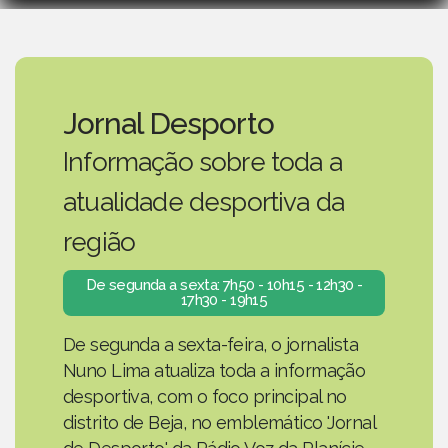
Jornal Desporto
Informação sobre toda a
atualidade desportiva da
região
De segunda a sexta: 7h50 - 10h15 - 12h30 -
17h30 - 19h15
De segunda a sexta-feira, o jornalista
Nuno Lima atualiza toda a informação
desportiva, com o foco principal no
distrito de Beja, no emblemático 'Jornal