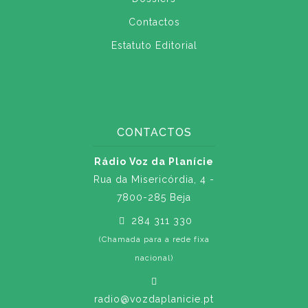
Contactos
Estatuto Editorial
CONTACTOS
Rádio Voz da Planície
Rua da Misericórdia, 4 -
7800-285 Beja
284 311 330
(Chamada para a rede fixa
nacional)
radio@vozdaplanicie.pt