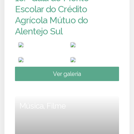
Escolar do Crédito
Agrícola Mútuo do
Alentejo Sul
Ver galeria
Música, Filme