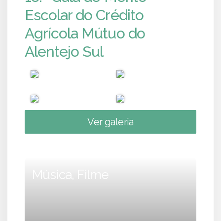
Escolar do Crédito
Agrícola Mútuo do
Alentejo Sul
Ver galeria
Música, Filme