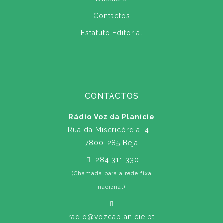
Contactos
Estatuto Editorial
CONTACTOS
Rádio Voz da Planície
Rua da Misericórdia, 4 -
7800-285 Beja
284 311 330
(Chamada para a rede fixa
nacional)
radio@vozdaplanicie.pt