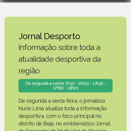
Jornal Desporto
Informação sobre toda a
atualidade desportiva da
região
De segunda a sexta: 7h50 - 10h15 - 12h30 -
17h30 - 19h15
De segunda a sexta-feira, o jornalista
Nuno Lima atualiza toda a informação
desportiva, com o foco principal no
distrito de Beja, no emblemático 'Jornal