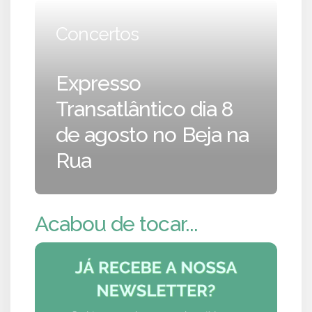
Concertos
Expresso
Transatlântico dia 8
de agosto no Beja na
Rua
Acabou de tocar...