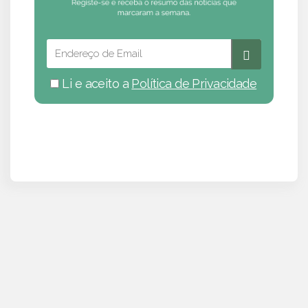
Li e aceito a
Política de Privacidade