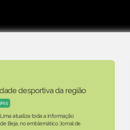
idade desportiva da região
19h15
 Lima atualiza toda a informação
o de Beja, no emblemático 'Jornal de