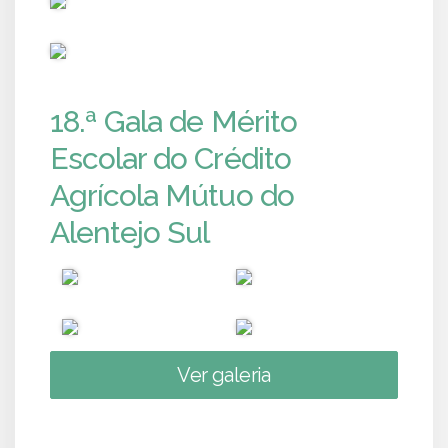
PUB
18.ª Gala de Mérito
Escolar do Crédito
Agrícola Mútuo do
Alentejo Sul
Ver galeria