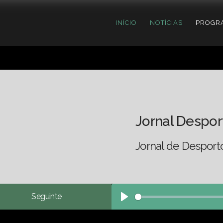
INÍCIO
NOTÍCIAS
PROGR
Jornal Despor
Jornal de Desport
Seguinte
Play