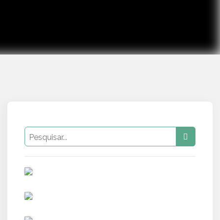
PUB
PUB
PUB