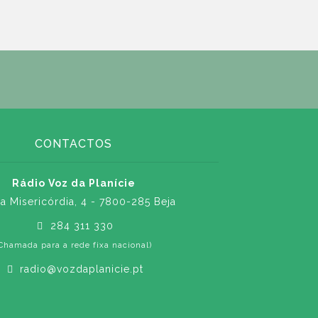
CONTACTOS
Rádio Voz da Planície
a Misericórdia, 4 - 7800-285 Beja
284 311 330
Chamada para a rede fixa nacional)
radio@vozdaplanicie.pt