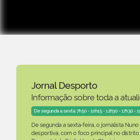
Jornal Desporto
Informação sobre toda a atual
De segunda a sexta: 7h50 - 10h15 - 12h30 - 17h30 - 
De segunda a sexta-feira, o jornalista Nuno
desportiva, com o foco principal no distrit