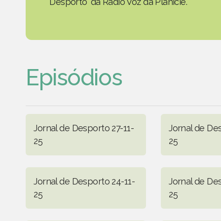
Desporto' da Rádio Voz da Planície.
Episódios
Jornal de Desporto 27-11-
Jornal de De
25
25
Jornal de Desporto 24-11-
Jornal de De
25
25