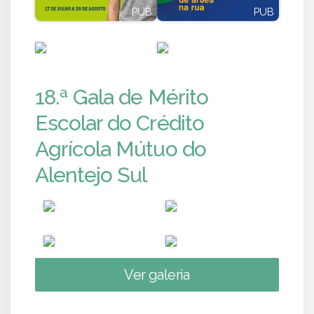
PUB
PUB
PUB
PUB
18.ª Gala de Mérito
Escolar do Crédito
Agrícola Mútuo do
Alentejo Sul
Ver galeria