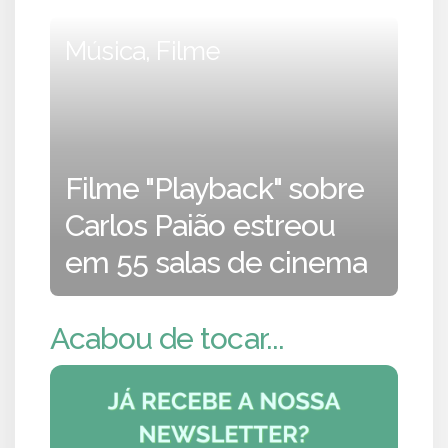
Música, Filme
Filme "Playback" sobre
Carlos Paião estreou
em 55 salas de cinema
Acabou de tocar...