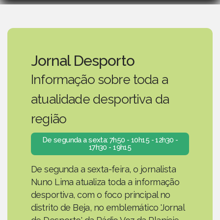
Jornal Desporto
Informação sobre toda a
atualidade desportiva da
região
De segunda a sexta: 7h50 - 10h15 - 12h30 -
17h30 - 19h15
De segunda a sexta-feira, o jornalista
Nuno Lima atualiza toda a informação
desportiva, com o foco principal no
distrito de Beja, no emblemático 'Jornal