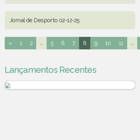
Jornal de Desporto 02-12-25
«
1
2
...
5
6
7
8
9
10
11
...
Lançamentos Recentes