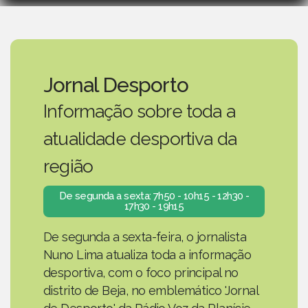
Jornal Desporto
Informação sobre toda a
atualidade desportiva da
região
De segunda a sexta: 7h50 - 10h15 - 12h30 -
17h30 - 19h15
De segunda a sexta-feira, o jornalista
Nuno Lima atualiza toda a informação
desportiva, com o foco principal no
distrito de Beja, no emblemático 'Jornal