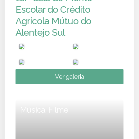
Escolar do Crédito
Agrícola Mútuo do
Alentejo Sul
Ver galeria
Música, Filme