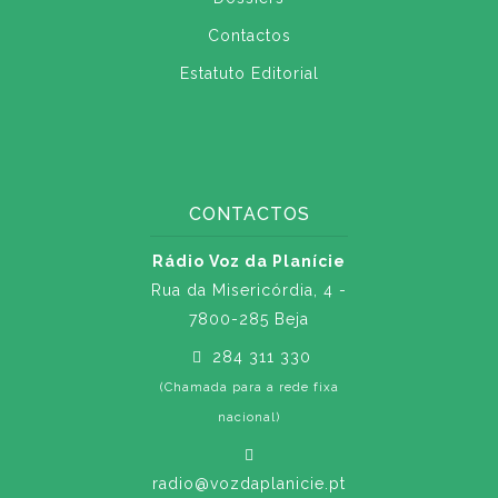
Contactos
Estatuto Editorial
CONTACTOS
Rádio Voz da Planície
Rua da Misericórdia, 4 -
7800-285 Beja
284 311 330
(Chamada para a rede fixa
nacional)
radio@vozdaplanicie.pt