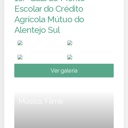
Escolar do Crédito
Agrícola Mútuo do
Alentejo Sul
Ver galeria
Música, Filme