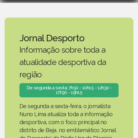
Jornal Desporto
Informação sobre toda a
atualidade desportiva da
região
De segunda a sexta: 7h50 - 10h15 - 12h30 -
17h30 - 19h15
De segunda a sexta-feira, o jornalista
Nuno Lima atualiza toda a informação
desportiva, com o foco principal no
distrito de Beja, no emblemático 'Jornal