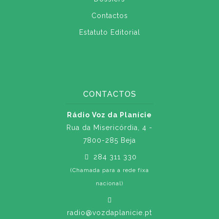
Contactos
Estatuto Editorial
CONTACTOS
Rádio Voz da Planície
Rua da Misericórdia, 4 -
7800-285 Beja
284 311 330
(Chamada para a rede fixa
nacional)
radio@vozdaplanicie.pt