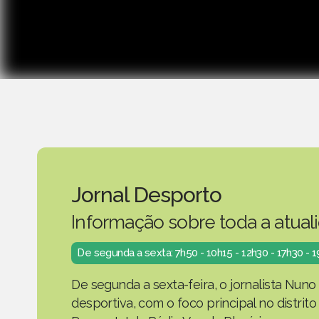
Jornal Desporto
Informação sobre toda a atual
De segunda a sexta: 7h50 - 10h15 - 12h30 - 17h30 - 
De segunda a sexta-feira, o jornalista Nuno
desportiva, com o foco principal no distrit