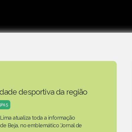
idade desportiva da região
19h15
 Lima atualiza toda a informação
o de Beja, no emblemático 'Jornal de