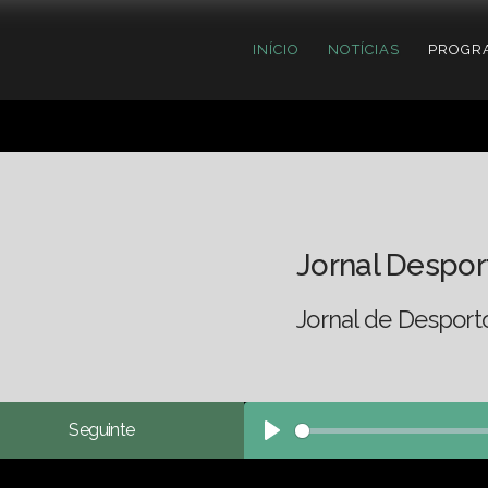
INÍCIO
NOTÍCIAS
PROGR
Jornal Despor
Jornal de Desport
Seguinte
Play