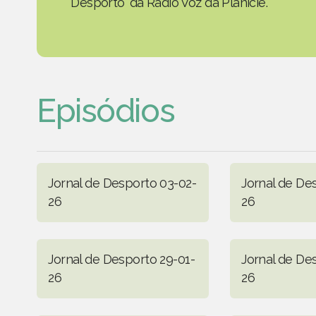
Desporto' da Rádio Voz da Planície.
Episódios
Jornal de Desporto 03-02-
Jornal de De
26
26
Jornal de Desporto 29-01-
Jornal de De
26
26