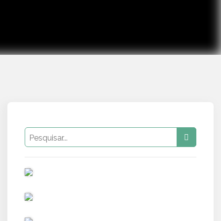
PUB
PUB
PUB