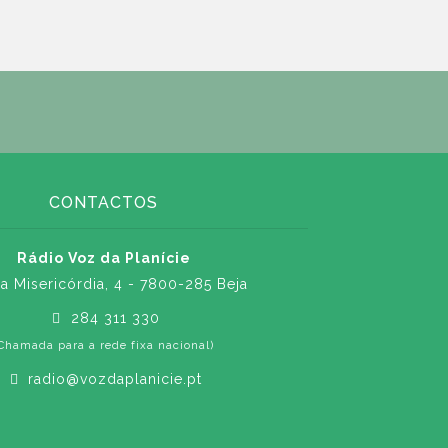
CONTACTOS
Rádio Voz da Planície
a Misericórdia, 4 - 7800-285 Beja
284 311 330
Chamada para a rede fixa nacional)
radio@vozdaplanicie.pt