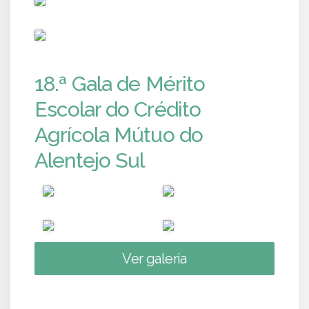
PUB
18.ª Gala de Mérito
Escolar do Crédito
Agrícola Mútuo do
Alentejo Sul
Ver galeria