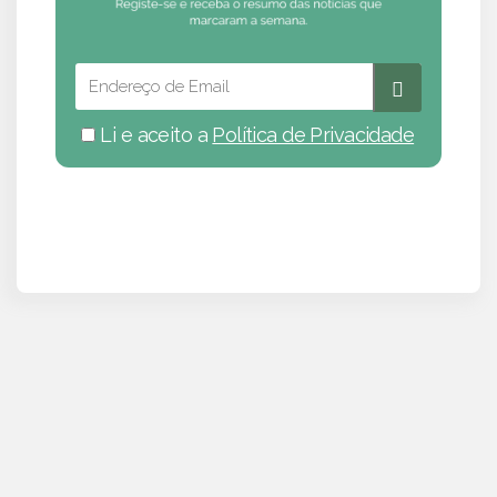
Li e aceito a
Política de Privacidade