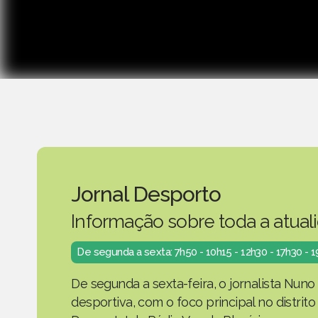
Jornal Desporto
Informação sobre toda a atual
De segunda a sexta: 7h50 - 10h15 - 12h30 - 17h30 - 
De segunda a sexta-feira, o jornalista Nuno
desportiva, com o foco principal no distrit