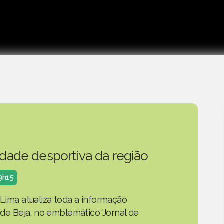
idade desportiva da região
19h15
 Lima atualiza toda a informação
o de Beja, no emblemático 'Jornal de