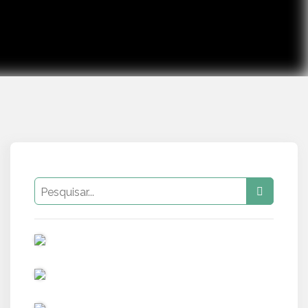
PUB
PUB
PUB