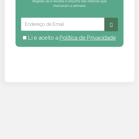
Li e aceito a
Política de Privacidade