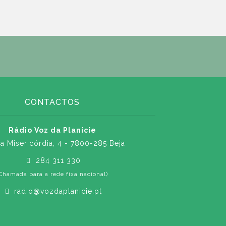
CONTACTOS
Rádio Voz da Planície
a Misericórdia, 4 - 7800-285 Beja
284 311 330
Chamada para a rede fixa nacional)
radio@vozdaplanicie.pt