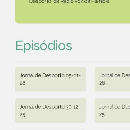
Desporto' da Rádio Voz da Planície.
Episódios
Jornal de Desporto 05-01-
Jornal de De
26
26
Jornal de Desporto 30-12-
Jornal de De
25
25