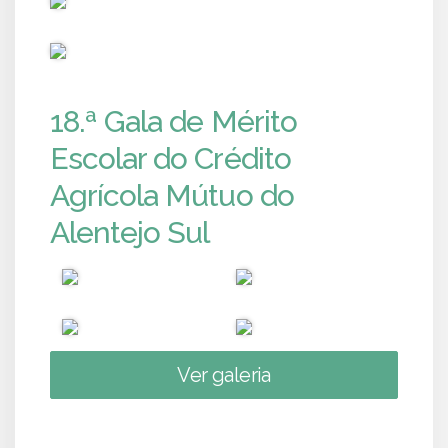
PUB
18.ª Gala de Mérito
Escolar do Crédito
Agrícola Mútuo do
Alentejo Sul
Ver galeria