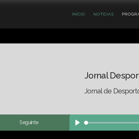
INÍCIO
NOTÍCIAS
PROGR
Jornal Despor
Jornal de Desport
Seguinte
Play