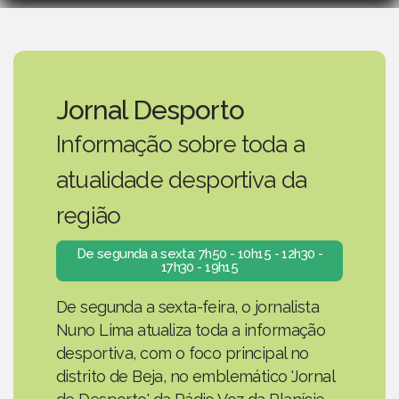
Jornal Desporto
Informação sobre toda a
atualidade desportiva da
região
De segunda a sexta: 7h50 - 10h15 - 12h30 -
17h30 - 19h15
De segunda a sexta-feira, o jornalista
Nuno Lima atualiza toda a informação
desportiva, com o foco principal no
distrito de Beja, no emblemático 'Jornal