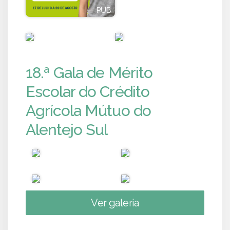
PUB
PUB
PUB
PUB
18.ª Gala de Mérito
Escolar do Crédito
Agrícola Mútuo do
Alentejo Sul
Ver galeria