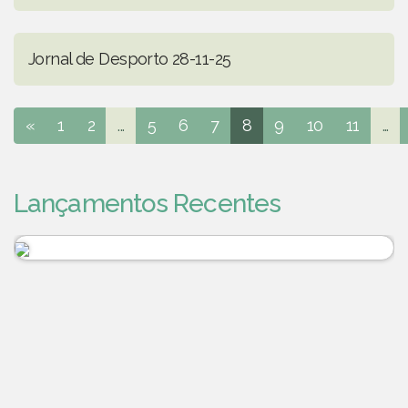
Jornal de Desporto 28-11-25
«
1
2
...
5
6
7
8
9
10
11
...
Lançamentos Recentes