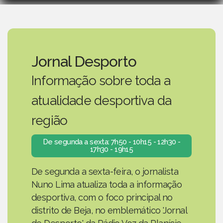
Jornal Desporto
Informação sobre toda a
atualidade desportiva da
região
De segunda a sexta: 7h50 - 10h15 - 12h30 -
17h30 - 19h15
De segunda a sexta-feira, o jornalista
Nuno Lima atualiza toda a informação
desportiva, com o foco principal no
distrito de Beja, no emblemático 'Jornal