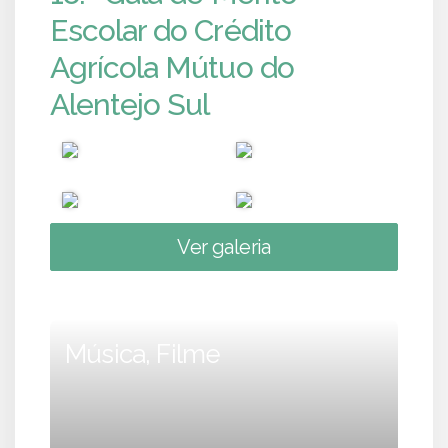
Escolar do Crédito
Agrícola Mútuo do
Alentejo Sul
Ver galeria
Música, Filme