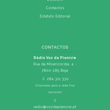
Contactos
Estatuto Editorial
CONTACTOS
Rádio Voz da Planície
Rua da Misericórdia, 4 -
7800-285 Beja
284 311 330
(Chamada para a rede fixa
nacional)
radio@vozdaplanicie.pt