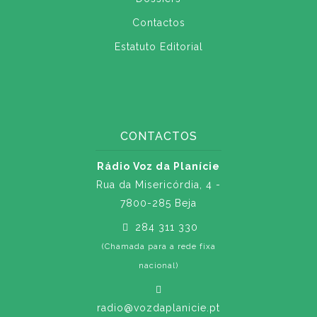
Contactos
Estatuto Editorial
CONTACTOS
Rádio Voz da Planície
Rua da Misericórdia, 4 -
7800-285 Beja
284 311 330
(Chamada para a rede fixa
nacional)
radio@vozdaplanicie.pt