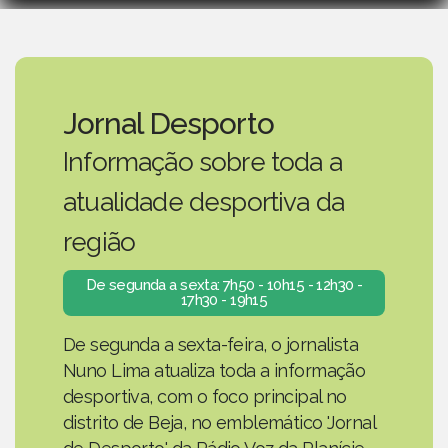
Jornal Desporto
Informação sobre toda a
atualidade desportiva da
região
De segunda a sexta: 7h50 - 10h15 - 12h30 -
17h30 - 19h15
De segunda a sexta-feira, o jornalista
Nuno Lima atualiza toda a informação
desportiva, com o foco principal no
distrito de Beja, no emblemático 'Jornal