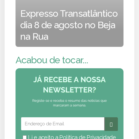
Expresso Transatlântico
dia 8 de agosto no Beja
na Rua
Acabou de tocar...
Li e aceito a
Política de Privacidade