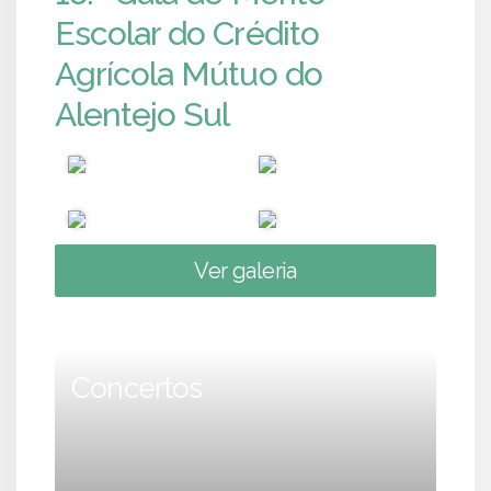
Escolar do Crédito
Agrícola Mútuo do
Alentejo Sul
Ver galeria
Concertos