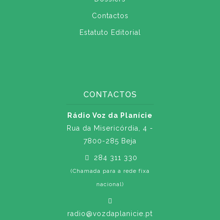
Contactos
Estatuto Editorial
CONTACTOS
Rádio Voz da Planície
Rua da Misericórdia, 4 -
7800-285 Beja
284 311 330
(Chamada para a rede fixa
nacional)
radio@vozdaplanicie.pt