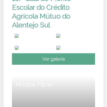
Escolar do Crédito
Agrícola Mútuo do
Alentejo Sul
Ver galeria
Música, Filme