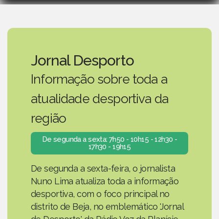
Jornal Desporto
Informação sobre toda a
atualidade desportiva da
região
De segunda a sexta: 7h50 - 10h15 - 12h30 -
17h30 - 19h15
De segunda a sexta-feira, o jornalista
Nuno Lima atualiza toda a informação
desportiva, com o foco principal no
distrito de Beja, no emblemático 'Jornal