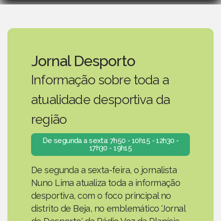
Jornal Desporto
Informação sobre toda a
atualidade desportiva da
região
De segunda a sexta: 7h50 - 10h15 - 12h30 -
17h30 - 19h15
De segunda a sexta-feira, o jornalista
Nuno Lima atualiza toda a informação
desportiva, com o foco principal no
distrito de Beja, no emblemático 'Jornal