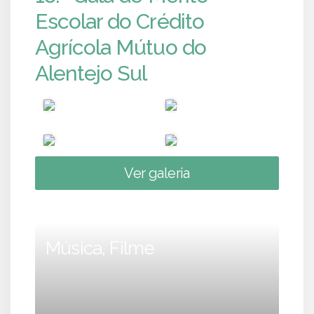
Escolar do Crédito
Agrícola Mútuo do
Alentejo Sul
Ver galeria
Música, Filme