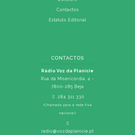
Contactos
Estatuto Editorial
CONTACTOS
Rádio Voz da Planície
Rua da Misericórdia, 4 -
7800-285 Beja
284 311 330
(Chamada para a rede fixa
nacional)
radio@vozdaplanicie.pt