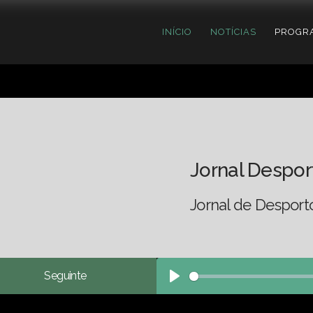
INÍCIO
NOTÍCIAS
PROGR
Jornal Despor
Jornal de Desport
Seguinte
Play