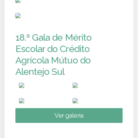
PUB
18.ª Gala de Mérito
Escolar do Crédito
Agrícola Mútuo do
Alentejo Sul
Ver galeria