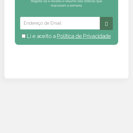
Li e aceito a
Política de Privacidade