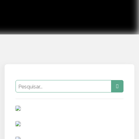
PUB
PUB
PUB