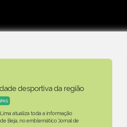
idade desportiva da região
19h15
 Lima atualiza toda a informação
o de Beja, no emblemático 'Jornal de