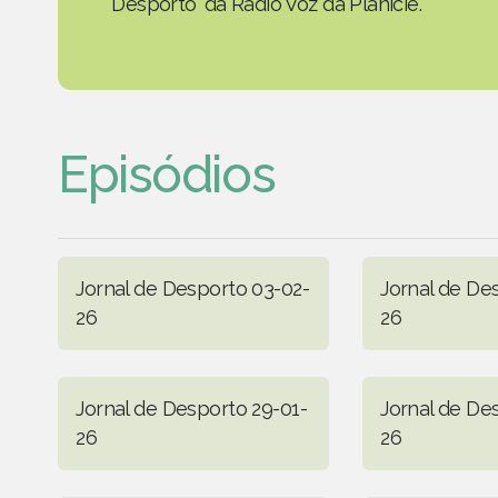
Desporto' da Rádio Voz da Planície.
Episódios
Jornal de Desporto 03-02-
Jornal de De
26
26
Jornal de Desporto 29-01-
Jornal de De
26
26