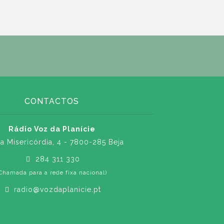
CONTACTOS
Rádio Voz da Planície
a Misericórdia, 4 - 7800-285 Beja
284 311 330
Chamada para a rede fixa nacional)
radio@vozdaplanicie.pt