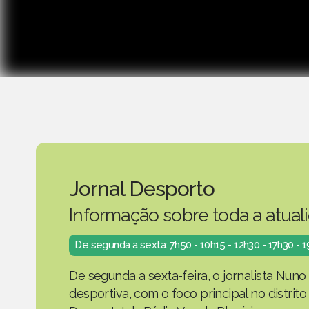
Jornal Desporto
Informação sobre toda a atual
De segunda a sexta: 7h50 - 10h15 - 12h30 - 17h30 - 
De segunda a sexta-feira, o jornalista Nuno
desportiva, com o foco principal no distrit