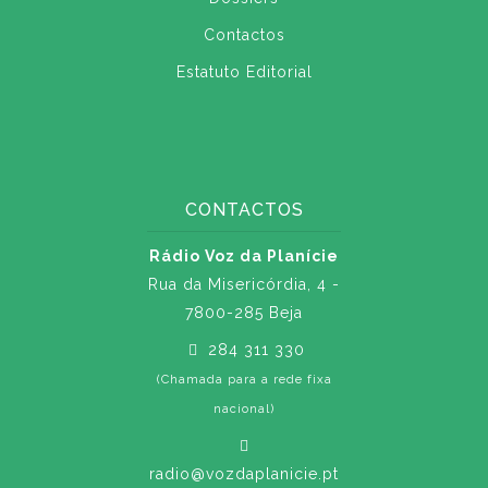
Contactos
Estatuto Editorial
CONTACTOS
Rádio Voz da Planície
Rua da Misericórdia, 4 -
7800-285 Beja
284 311 330
(Chamada para a rede fixa
nacional)
radio@vozdaplanicie.pt