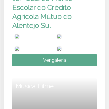
Escolar do Crédito
Agrícola Mútuo do
Alentejo Sul
Ver galeria
Música, Filme