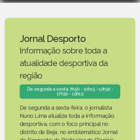
Jornal Desporto
Informação sobre toda a
atualidade desportiva da
região
De segunda a sexta: 7h50 - 10h15 - 12h30 -
17h30 - 19h15
De segunda a sexta-feira, o jornalista
Nuno Lima atualiza toda a informação
desportiva, com o foco principal no
distrito de Beja, no emblemático 'Jornal