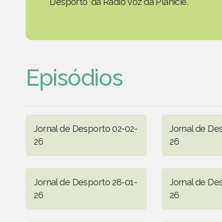
Desporto' da Rádio Voz da Planície.
Episódios
Jornal de Desporto 02-02-
Jornal de De
26
26
Jornal de Desporto 28-01-
Jornal de De
26
26