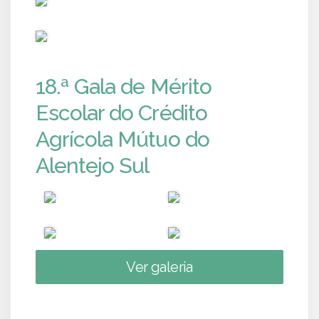
PUB
18.ª Gala de Mérito
Escolar do Crédito
Agrícola Mútuo do
Alentejo Sul
Ver galeria