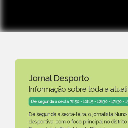
Jornal Desporto
Informação sobre toda a atual
De segunda a sexta: 7h50 - 10h15 - 12h30 - 17h30 - 
De segunda a sexta-feira, o jornalista Nuno
desportiva, com o foco principal no distrit