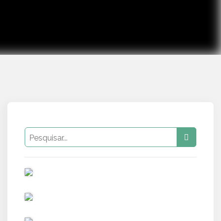
PUB
PUB
PUB