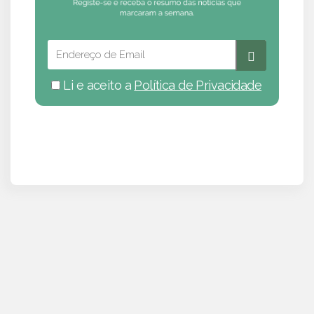
Li e aceito a
Política de Privacidade