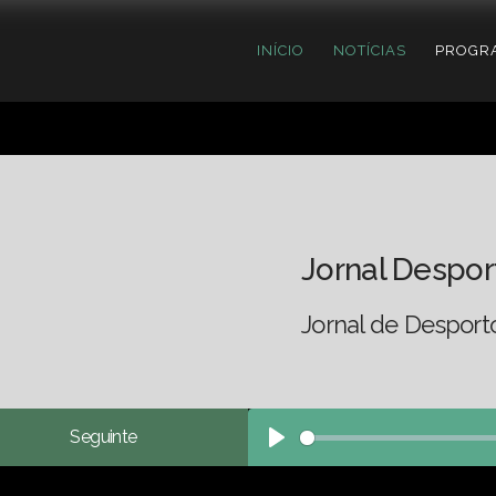
INÍCIO
NOTÍCIAS
PROGR
Jornal Despor
Jornal de Desporto
Seguinte
Play