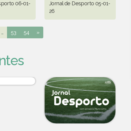
sporto 06-01-
Jornal de Desporto 05-01-
26
...
53
54
»
ntes