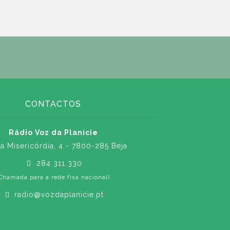
CONTACTOS
Rádio Voz da Planície
a Misericórdia, 4 - 7800-285 Beja
284 311 330
Chamada para a rede fixa nacional)
radio@vozdaplanicie.pt