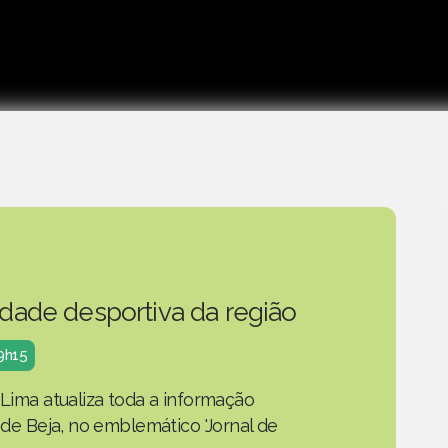
idade desportiva da região
19h15
 Lima atualiza toda a informação
o de Beja, no emblemático 'Jornal de