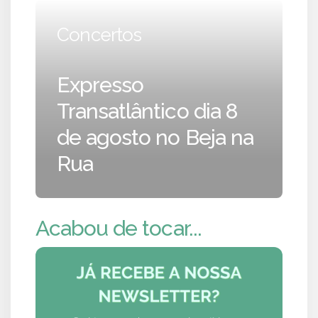
Concertos
Expresso
Transatlântico dia 8
de agosto no Beja na
Rua
Acabou de tocar...