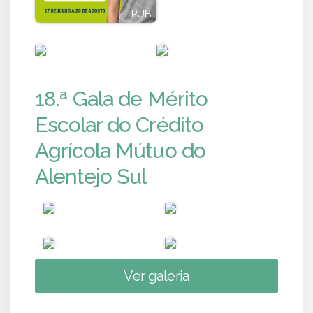
PUB
PUB
PUB
PUB
18.ª Gala de Mérito
Escolar do Crédito
Agrícola Mútuo do
Alentejo Sul
Ver galeria