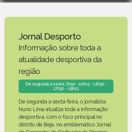
Jornal Desporto
Informação sobre toda a
atualidade desportiva da
região
De segunda a sexta: 7h50 - 10h15 - 12h30 -
17h30 - 19h15
De segunda a sexta-feira, o jornalista
Nuno Lima atualiza toda a informação
desportiva, com o foco principal no
distrito de Beja, no emblemático 'Jornal