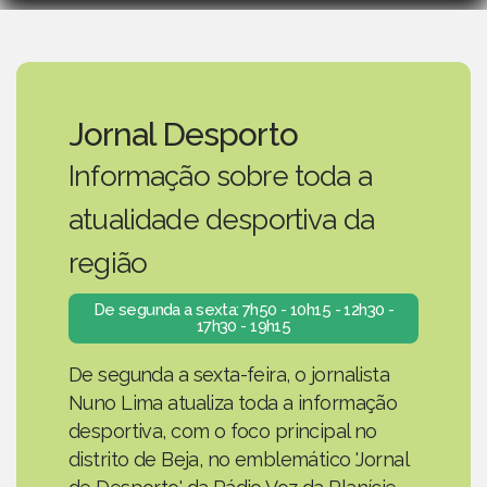
Jornal Desporto
Informação sobre toda a
atualidade desportiva da
região
De segunda a sexta: 7h50 - 10h15 - 12h30 -
17h30 - 19h15
De segunda a sexta-feira, o jornalista
Nuno Lima atualiza toda a informação
desportiva, com o foco principal no
distrito de Beja, no emblemático 'Jornal