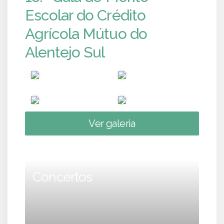
Escolar do Crédito
Agrícola Mútuo do
Alentejo Sul
Ver galeria
Concertos