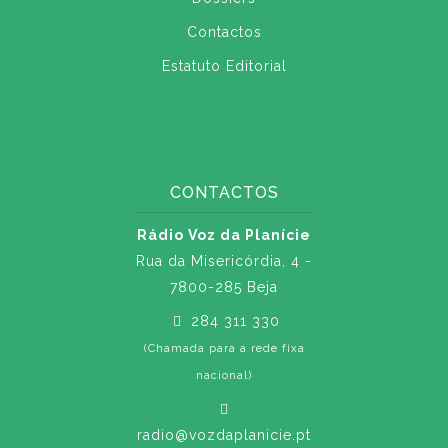
Contactos
Estatuto Editorial
CONTACTOS
Rádio Voz da Planície
Rua da Misericórdia, 4 -
7800-285 Beja
284 311 330
(Chamada para a rede fixa
nacional)
radio@vozdaplanicie.pt