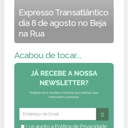
Expresso Transatlântico
dia 8 de agosto no Beja
na Rua
Acabou de tocar...
Li e aceito a
Política de Privacidade