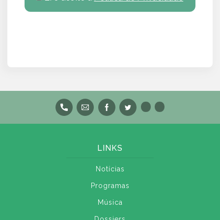
LINKS
Notícias
Programas
Música
Dossiers