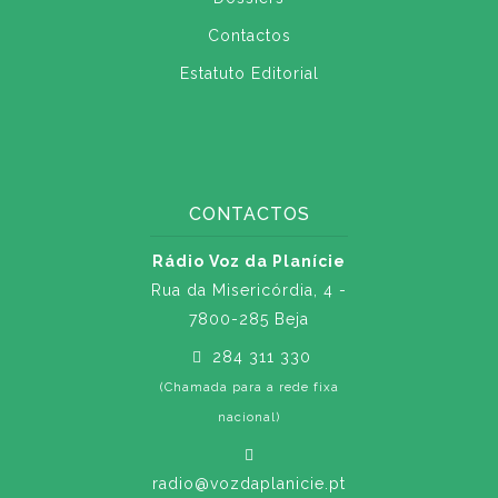
Contactos
Estatuto Editorial
CONTACTOS
Rádio Voz da Planície
Rua da Misericórdia, 4 -
7800-285 Beja
284 311 330
(Chamada para a rede fixa
nacional)
radio@vozdaplanicie.pt