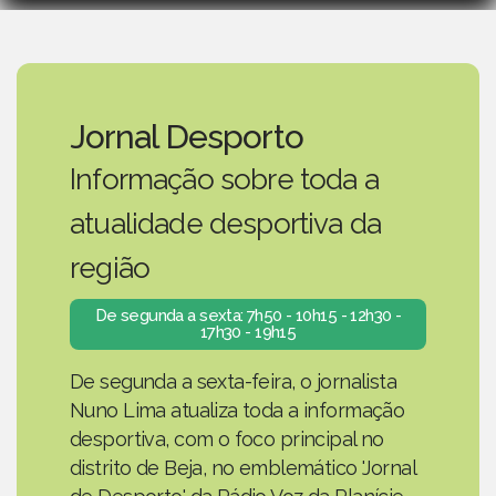
Jornal Desporto
Informação sobre toda a
atualidade desportiva da
região
De segunda a sexta: 7h50 - 10h15 - 12h30 -
17h30 - 19h15
De segunda a sexta-feira, o jornalista
Nuno Lima atualiza toda a informação
desportiva, com o foco principal no
distrito de Beja, no emblemático 'Jornal