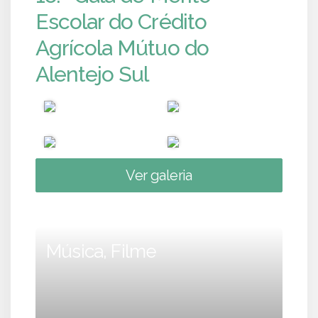
Escolar do Crédito
Agrícola Mútuo do
Alentejo Sul
Ver galeria
Música, Filme