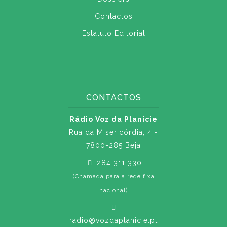
Contactos
Estatuto Editorial
CONTACTOS
Rádio Voz da Planície
Rua da Misericórdia, 4 -
7800-285 Beja
284 311 330
(Chamada para a rede fixa
nacional)
radio@vozdaplanicie.pt