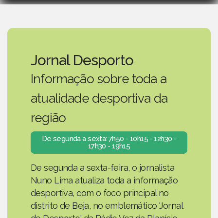
Jornal Desporto
Informação sobre toda a
atualidade desportiva da
região
De segunda a sexta: 7h50 - 10h15 - 12h30 -
17h30 - 19h15
De segunda a sexta-feira, o jornalista
Nuno Lima atualiza toda a informação
desportiva, com o foco principal no
distrito de Beja, no emblemático 'Jornal