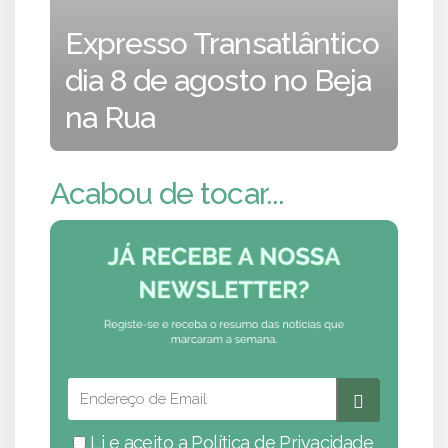
Expresso Transatlântico
dia 8 de agosto no Beja
na Rua
Acabou de tocar...
Li e aceito a
Política de Privacidade