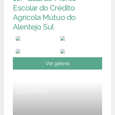
Escolar do Crédito
Agrícola Mútuo do
Alentejo Sul
Ver galeria
Concertos