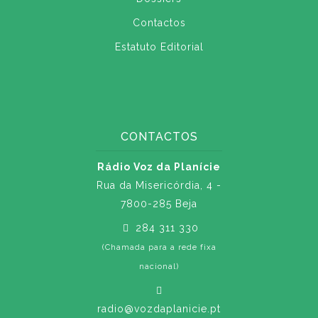
Contactos
Estatuto Editorial
CONTACTOS
Rádio Voz da Planície
Rua da Misericórdia, 4 -
7800-285 Beja
284 311 330
(Chamada para a rede fixa
nacional)
radio@vozdaplanicie.pt