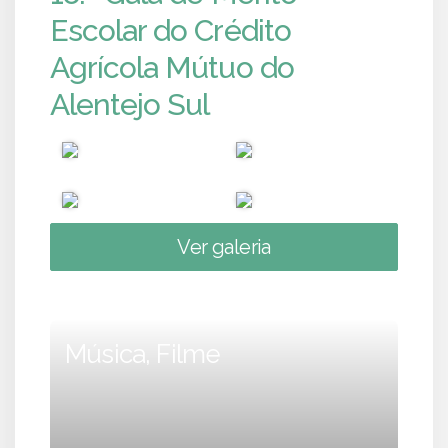
Escolar do Crédito
Agrícola Mútuo do
Alentejo Sul
Ver galeria
Música, Filme