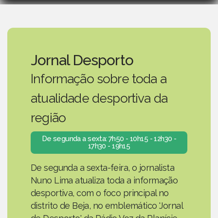
Jornal Desporto
Informação sobre toda a
atualidade desportiva da
região
De segunda a sexta: 7h50 - 10h15 - 12h30 -
17h30 - 19h15
De segunda a sexta-feira, o jornalista
Nuno Lima atualiza toda a informação
desportiva, com o foco principal no
distrito de Beja, no emblemático 'Jornal