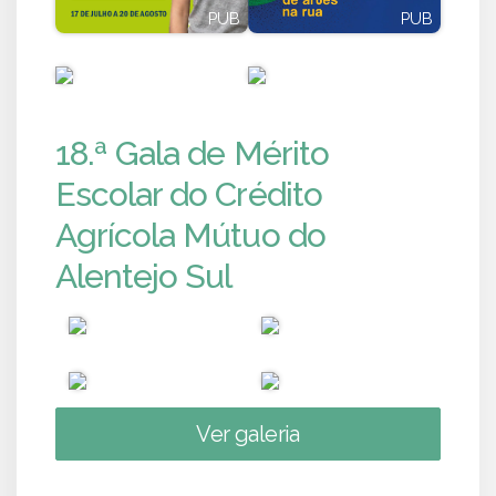
PUB
PUB
PUB
PUB
18.ª Gala de Mérito
Escolar do Crédito
Agrícola Mútuo do
Alentejo Sul
Ver galeria