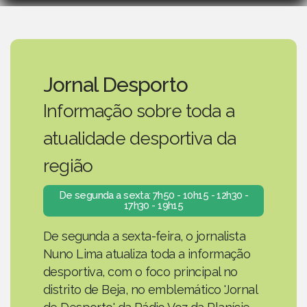
Jornal Desporto
Informação sobre toda a
atualidade desportiva da
região
De segunda a sexta: 7h50 - 10h15 - 12h30 -
17h30 - 19h15
De segunda a sexta-feira, o jornalista
Nuno Lima atualiza toda a informação
desportiva, com o foco principal no
distrito de Beja, no emblemático 'Jornal