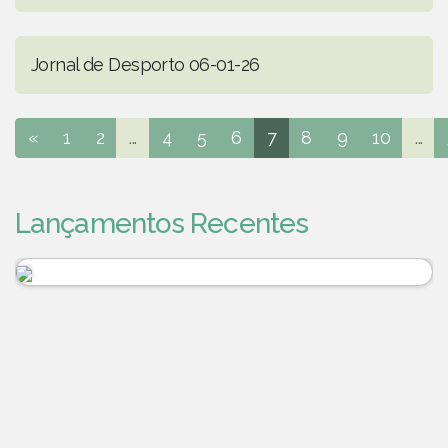
Jornal de Desporto 06-01-26
«
1
2
...
4
5
6
7
8
9
10
...
Lançamentos Recentes