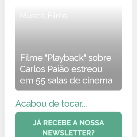
Música, Filme
Filme "Playback" sobre
Carlos Paião estreou
em 55 salas de cinema
Acabou de tocar...