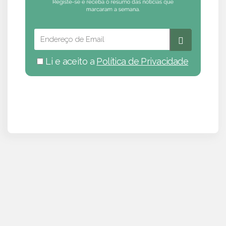
Li e aceito a
Política de Privacidade