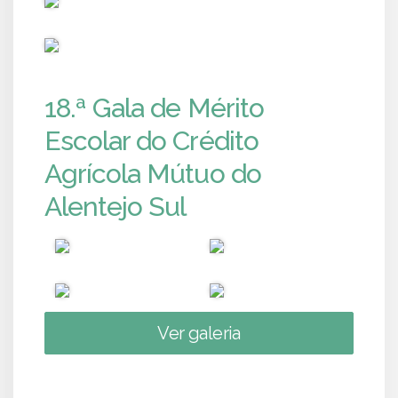
PUB
18.ª Gala de Mérito
Escolar do Crédito
Agrícola Mútuo do
Alentejo Sul
Ver galeria