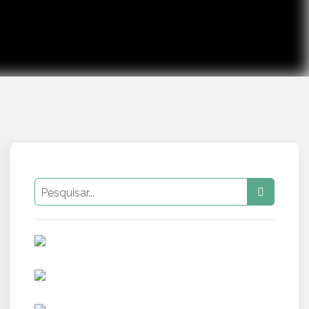
PUB
PUB
PUB