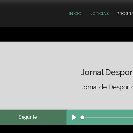
INÍCIO
NOTÍCIAS
PROGR
Jornal Despor
Jornal de Desport
Seguinte
Play