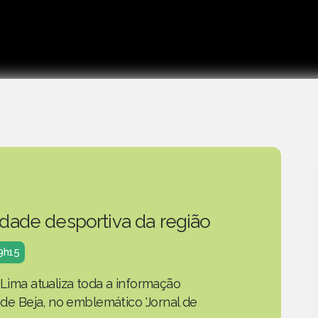
idade desportiva da região
19h15
 Lima atualiza toda a informação
o de Beja, no emblemático 'Jornal de