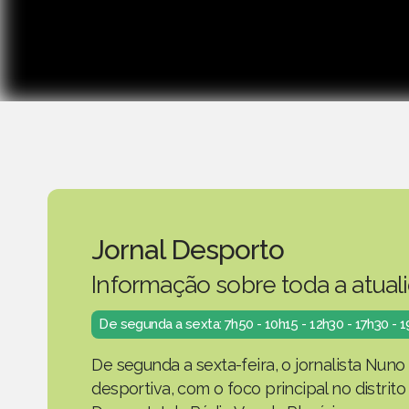
Jornal Desporto
Informação sobre toda a atual
De segunda a sexta: 7h50 - 10h15 - 12h30 - 17h30 - 
De segunda a sexta-feira, o jornalista Nuno
desportiva, com o foco principal no distrit