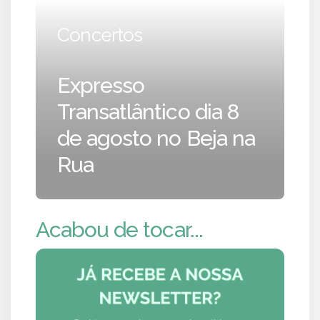
Concertos
Expresso
Transatlântico dia 8
de agosto no Beja na
Rua
Acabou de tocar...