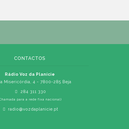
CONTACTOS
Rádio Voz da Planície
a Misericórdia, 4 - 7800-285 Beja
284 311 330
Chamada para a rede fixa nacional)
radio@vozdaplanicie.pt