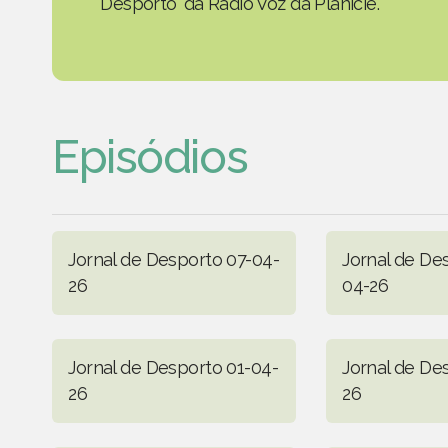
Desporto' da Rádio Voz da Planície.
Episódios
Jornal de Desporto 07-04-
Jornal de De
26
04-26
Jornal de Desporto 01-04-
Jornal de De
26
26