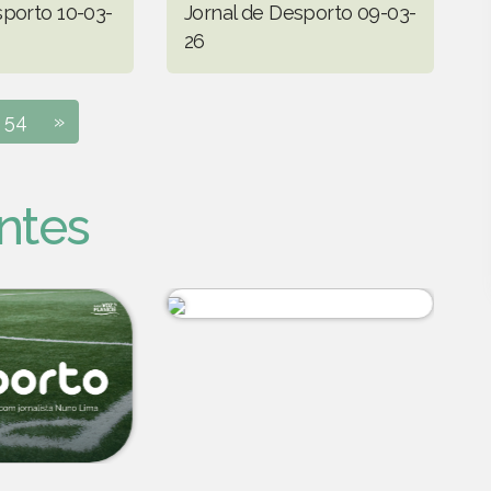
sporto 10-03-
Jornal de Desporto 09-03-
26
54
»
ntes