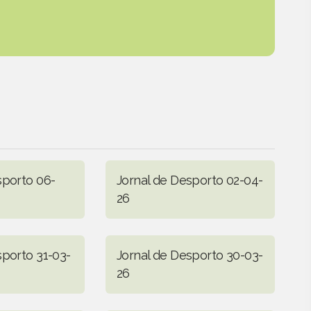
sporto 06-
Jornal de Desporto 02-04-
26
sporto 31-03-
Jornal de Desporto 30-03-
26