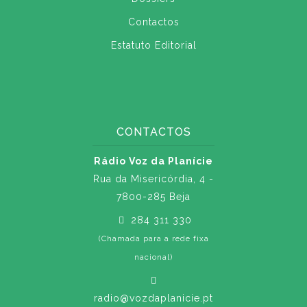
Contactos
Estatuto Editorial
CONTACTOS
Rádio Voz da Planície
Rua da Misericórdia, 4 -
7800-285 Beja
284 311 330
(Chamada para a rede fixa
nacional)
radio@vozdaplanicie.pt