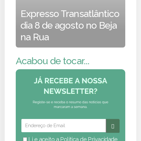
Expresso Transatlântico
dia 8 de agosto no Beja
na Rua
Acabou de tocar...
Li e aceito a
Política de Privacidade