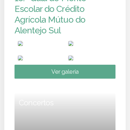
Escolar do Crédito
Agrícola Mútuo do
Alentejo Sul
Ver galeria
Concertos