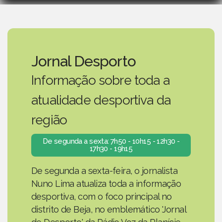
Jornal Desporto
Informação sobre toda a
atualidade desportiva da
região
De segunda a sexta: 7h50 - 10h15 - 12h30 -
17h30 - 19h15
De segunda a sexta-feira, o jornalista
Nuno Lima atualiza toda a informação
desportiva, com o foco principal no
distrito de Beja, no emblemático 'Jornal