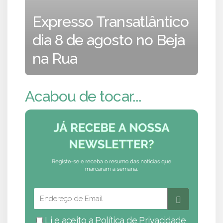
Expresso Transatlântico
dia 8 de agosto no Beja
na Rua
Acabou de tocar...
Li e aceito a
Política de Privacidade