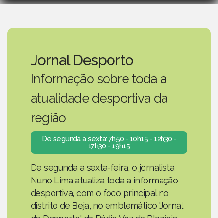
Jornal Desporto
Informação sobre toda a
atualidade desportiva da
região
De segunda a sexta: 7h50 - 10h15 - 12h30 -
17h30 - 19h15
De segunda a sexta-feira, o jornalista
Nuno Lima atualiza toda a informação
desportiva, com o foco principal no
distrito de Beja, no emblemático 'Jornal