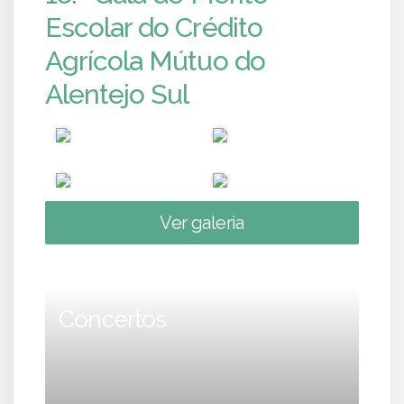
Escolar do Crédito
Agrícola Mútuo do
Alentejo Sul
Ver galeria
Concertos