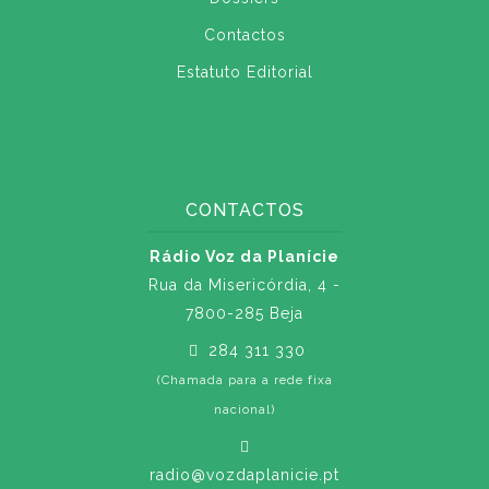
Contactos
Estatuto Editorial
CONTACTOS
Rádio Voz da Planície
Rua da Misericórdia, 4 -
7800-285 Beja
284 311 330
(Chamada para a rede fixa
nacional)
radio@vozdaplanicie.pt