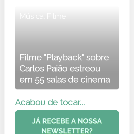
Música, Filme
Filme "Playback" sobre
Carlos Paião estreou
em 55 salas de cinema
Acabou de tocar...