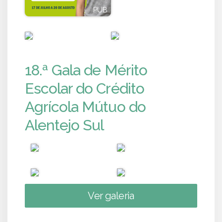
PUB
PUB
PUB
PUB
18.ª Gala de Mérito
Escolar do Crédito
Agrícola Mútuo do
Alentejo Sul
Ver galeria