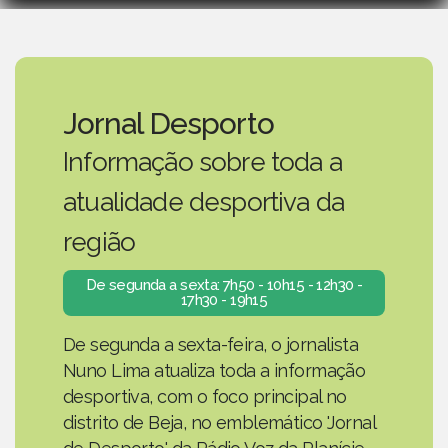
Jornal Desporto
Informação sobre toda a
atualidade desportiva da
região
De segunda a sexta: 7h50 - 10h15 - 12h30 -
17h30 - 19h15
De segunda a sexta-feira, o jornalista
Nuno Lima atualiza toda a informação
desportiva, com o foco principal no
distrito de Beja, no emblemático 'Jornal