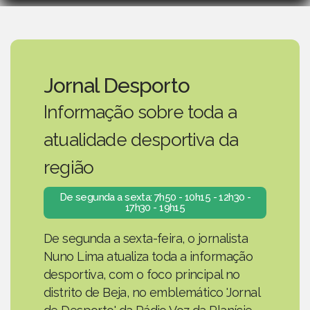
Jornal Desporto
Informação sobre toda a
atualidade desportiva da
região
De segunda a sexta: 7h50 - 10h15 - 12h30 -
17h30 - 19h15
De segunda a sexta-feira, o jornalista
Nuno Lima atualiza toda a informação
desportiva, com o foco principal no
distrito de Beja, no emblemático 'Jornal