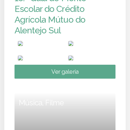
Escolar do Crédito
Agrícola Mútuo do
Alentejo Sul
Ver galeria
Música, Filme