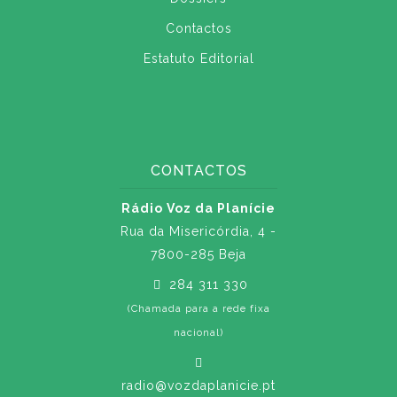
Contactos
Estatuto Editorial
CONTACTOS
Rádio Voz da Planície
Rua da Misericórdia, 4 -
7800-285 Beja
284 311 330
(Chamada para a rede fixa
nacional)
radio@vozdaplanicie.pt