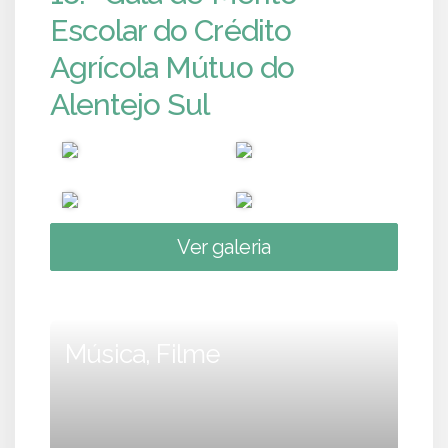
Escolar do Crédito
Agrícola Mútuo do
Alentejo Sul
Ver galeria
Música, Filme