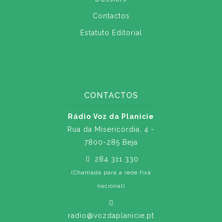
Contactos
Estatuto Editorial
CONTACTOS
Rádio Voz da Planície
Rua da Misericórdia, 4 -
7800-285 Beja
284 311 330
(Chamada para a rede fixa
nacional)
radio@vozdaplanicie.pt