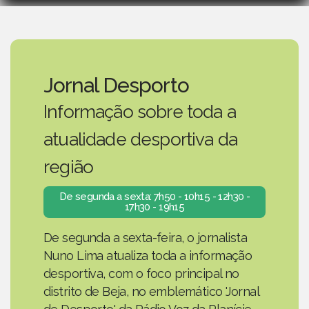
Jornal Desporto
Informação sobre toda a
atualidade desportiva da
região
De segunda a sexta: 7h50 - 10h15 - 12h30 -
17h30 - 19h15
De segunda a sexta-feira, o jornalista
Nuno Lima atualiza toda a informação
desportiva, com o foco principal no
distrito de Beja, no emblemático 'Jornal