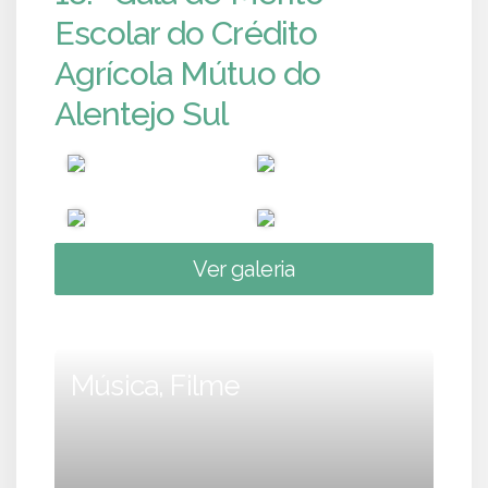
Escolar do Crédito
Agrícola Mútuo do
Alentejo Sul
Ver galeria
Música, Filme