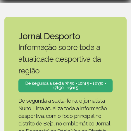
Jornal Desporto
Informação sobre toda a
atualidade desportiva da
região
De segunda a sexta: 7h50 - 10h15 - 12h30 -
17h30 - 19h15
De segunda a sexta-feira, o jornalista
Nuno Lima atualiza toda a informação
desportiva, com o foco principal no
distrito de Beja, no emblemático 'Jornal