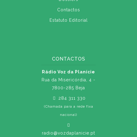
Contactos
Estatuto Editorial
CONTACTOS
Rádio Voz da Planície
Rua da Misericórdia, 4 -
7800-285 Beja
284 311 330
(Chamada para a rede fixa
nacional)
radio@vozdaplanicie.pt