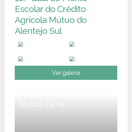
Escolar do Crédito
Agrícola Mútuo do
Alentejo Sul
Ver galeria
Música, Filme