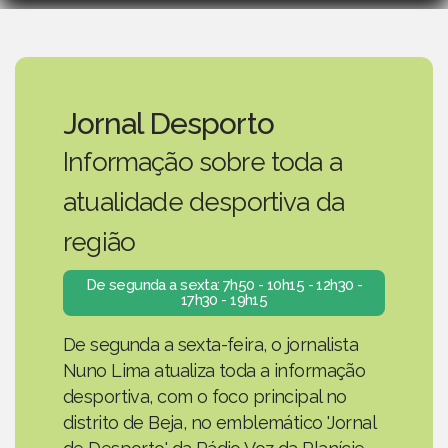
Jornal Desporto
Informação sobre toda a
atualidade desportiva da
região
De segunda a sexta: 7h50 - 10h15 - 12h30 -
17h30 - 19h15
De segunda a sexta-feira, o jornalista
Nuno Lima atualiza toda a informação
desportiva, com o foco principal no
distrito de Beja, no emblemático 'Jornal