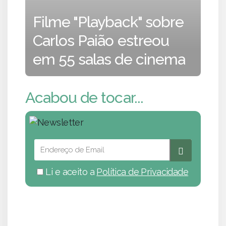
Filme "Playback" sobre
Carlos Paião estreou
em 55 salas de cinema
Acabou de tocar...
Li e aceito a
Política de Privacidade