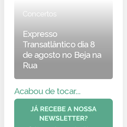
Concertos
Expresso
Transatlântico dia 8
de agosto no Beja na
Rua
Acabou de tocar...