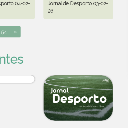
sporto 04-02-
Jornal de Desporto 03-02-
26
54
»
ntes