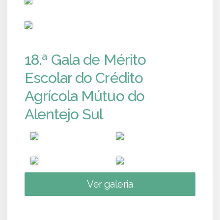
PUB
18.ª Gala de Mérito
Escolar do Crédito
Agrícola Mútuo do
Alentejo Sul
Ver galeria