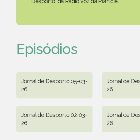
Desporto' da Rádio Voz da Planície.
Episódios
Jornal de Desporto 05-03-
Jornal de De
26
26
Jornal de Desporto 02-03-
Jornal de De
26
26