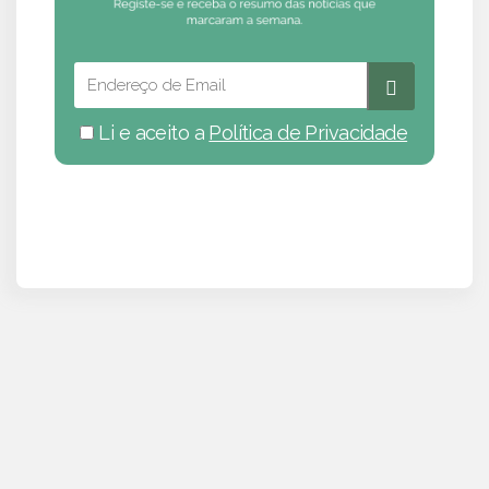
Li e aceito a
Política de Privacidade