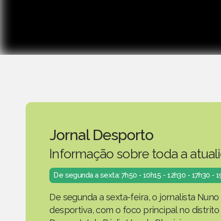
Jornal Desporto
Informação sobre toda a atual
De segunda a sexta: 7h50 - 10h15 - 12h30 - 17h30 - 
De segunda a sexta-feira, o jornalista Nuno
desportiva, com o foco principal no distrit