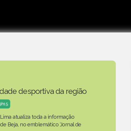
idade desportiva da região
19h15
 Lima atualiza toda a informação
o de Beja, no emblemático 'Jornal de