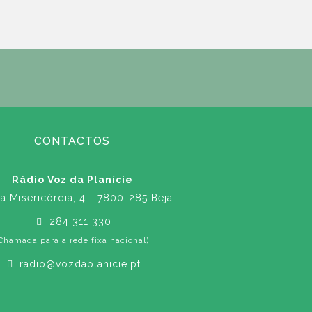
CONTACTOS
Rádio Voz da Planície
a Misericórdia, 4 - 7800-285 Beja
284 311 330
Chamada para a rede fixa nacional)
radio@vozdaplanicie.pt