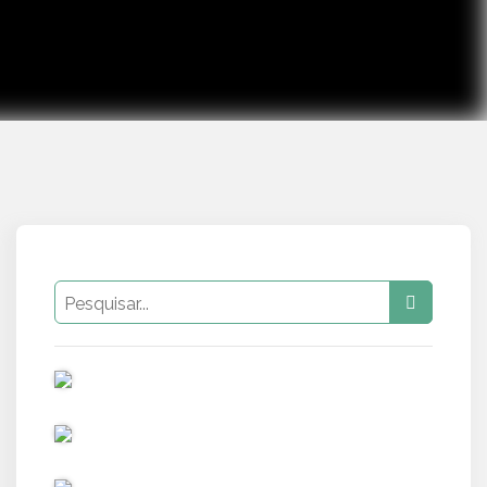
PUB
PUB
PUB