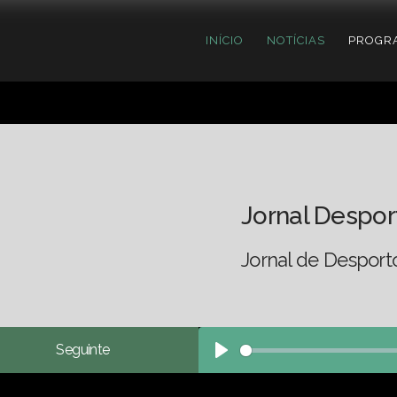
INÍCIO
NOTÍCIAS
PROGR
Jornal Despor
Jornal de Desport
Seguinte
Play