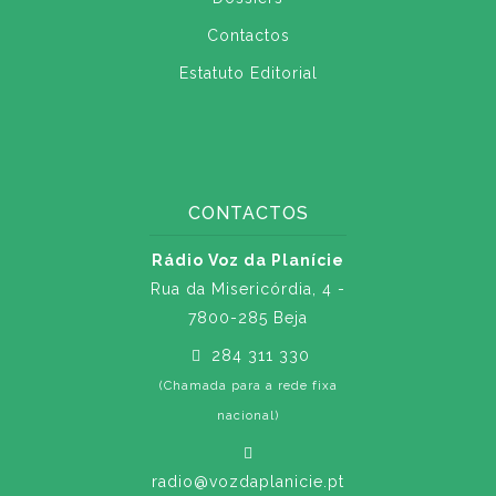
Contactos
Estatuto Editorial
CONTACTOS
Rádio Voz da Planície
Rua da Misericórdia, 4 -
7800-285 Beja
284 311 330
(Chamada para a rede fixa
nacional)
radio@vozdaplanicie.pt