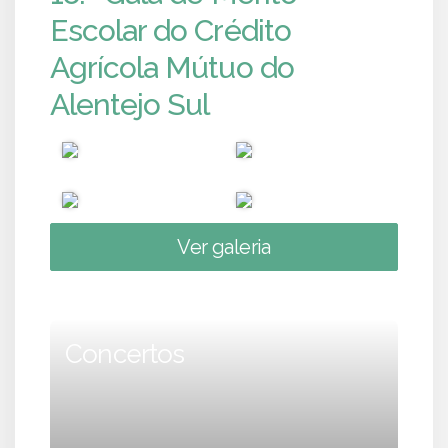
Escolar do Crédito
Agrícola Mútuo do
Alentejo Sul
Ver galeria
Concertos