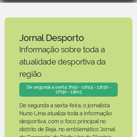
Jornal Desporto
Informação sobre toda a
atualidade desportiva da
região
De segunda a sexta: 7h50 - 10h15 - 12h30 -
17h30 - 19h15
De segunda a sexta-feira, o jornalista
Nuno Lima atualiza toda a informação
desportiva, com o foco principal no
distrito de Beja, no emblemático 'Jornal