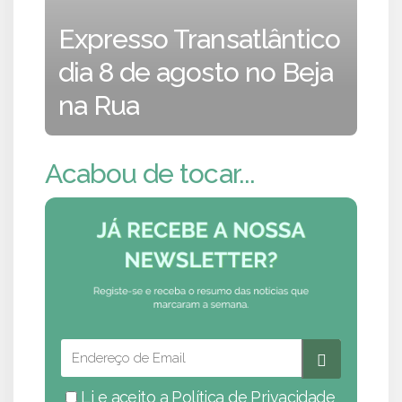
Expresso Transatlântico
dia 8 de agosto no Beja
na Rua
Acabou de tocar...
Li e aceito a
Política de Privacidade