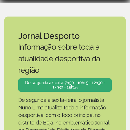
Jornal Desporto
Informação sobre toda a
atualidade desportiva da
região
De segunda a sexta: 7h50 - 10h15 - 12h30 -
17h30 - 19h15
De segunda a sexta-feira, o jornalista
Nuno Lima atualiza toda a informação
desportiva, com o foco principal no
distrito de Beja, no emblemático 'Jornal