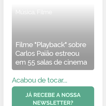
Música, Filme
Filme "Playback" sobre
Carlos Paião estreou
em 55 salas de cinema
Acabou de tocar...