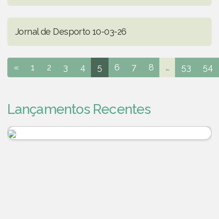
Jornal de Desporto 10-03-26
«
1
2
3
4
5
6
7
8
...
53
54
Lançamentos Recentes