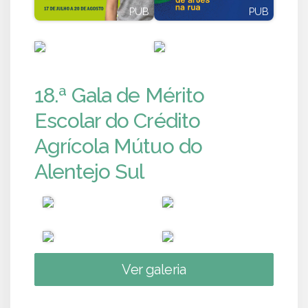
PUB
PUB
PUB
PUB
18.ª Gala de Mérito
Escolar do Crédito
Agrícola Mútuo do
Alentejo Sul
Ver galeria