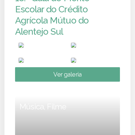
Escolar do Crédito
Agrícola Mútuo do
Alentejo Sul
Ver galeria
Música, Filme