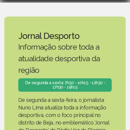
Jornal Desporto
Informação sobre toda a
atualidade desportiva da
região
De segunda a sexta: 7h50 - 10h15 - 12h30 -
17h30 - 19h15
De segunda a sexta-feira, o jornalista
Nuno Lima atualiza toda a informação
desportiva, com o foco principal no
distrito de Beja, no emblemático 'Jornal