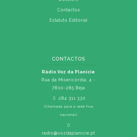
Contactos
Estatuto Editorial
CONTACTOS
Rádio Voz da Planície
Rua da Misericórdia, 4 -
7800-285 Beja
284 311 330
(Chamada para a rede fixa
nacional)
radio@vozdaplanicie.pt