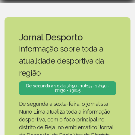
Jornal Desporto
Informação sobre toda a
atualidade desportiva da
região
De segunda a sexta: 7h50 - 10h15 - 12h30 -
17h30 - 19h15
De segunda a sexta-feira, o jornalista
Nuno Lima atualiza toda a informação
desportiva, com o foco principal no
distrito de Beja, no emblemático 'Jornal