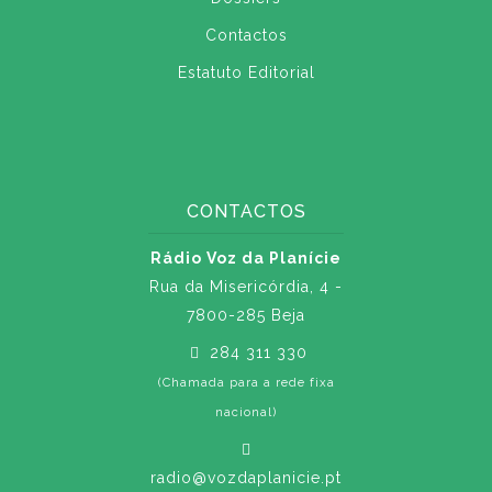
Contactos
Estatuto Editorial
CONTACTOS
Rádio Voz da Planície
Rua da Misericórdia, 4 -
7800-285 Beja
284 311 330
(Chamada para a rede fixa
nacional)
radio@vozdaplanicie.pt