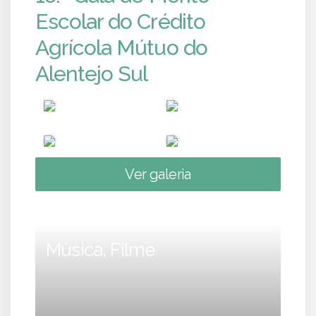
Escolar do Crédito
Agrícola Mútuo do
Alentejo Sul
Ver galeria
Música, Filme