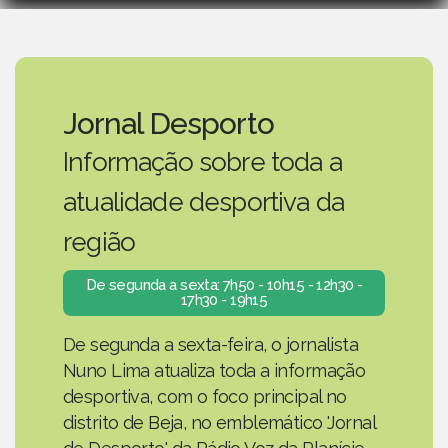
Jornal Desporto
Informação sobre toda a
atualidade desportiva da
região
De segunda a sexta: 7h50 - 10h15 - 12h30 -
17h30 - 19h15
De segunda a sexta-feira, o jornalista
Nuno Lima atualiza toda a informação
desportiva, com o foco principal no
distrito de Beja, no emblemático 'Jornal