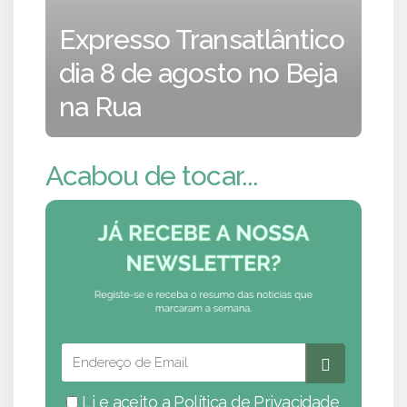
Expresso Transatlântico
dia 8 de agosto no Beja
na Rua
Acabou de tocar...
Li e aceito a
Política de Privacidade