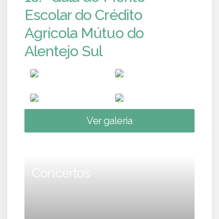
Escolar do Crédito
Agrícola Mútuo do
Alentejo Sul
Ver galeria
Concertos