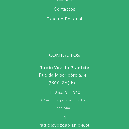
Contactos
Estatuto Editorial
CONTACTOS
Rádio Voz da Planície
Rua da Misericórdia, 4 -
7800-285 Beja
284 311 330
(Chamada para a rede fixa
nacional)
radio@vozdaplanicie.pt