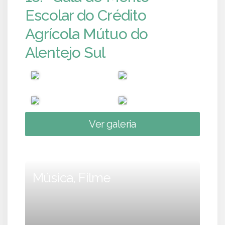
Escolar do Crédito
Agrícola Mútuo do
Alentejo Sul
Ver galeria
Música, Filme