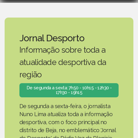
Jornal Desporto
Informação sobre toda a
atualidade desportiva da
região
De segunda a sexta: 7h50 - 10h15 - 12h30 -
17h30 - 19h15
De segunda a sexta-feira, o jornalista
Nuno Lima atualiza toda a informação
desportiva, com o foco principal no
distrito de Beja, no emblemático 'Jornal