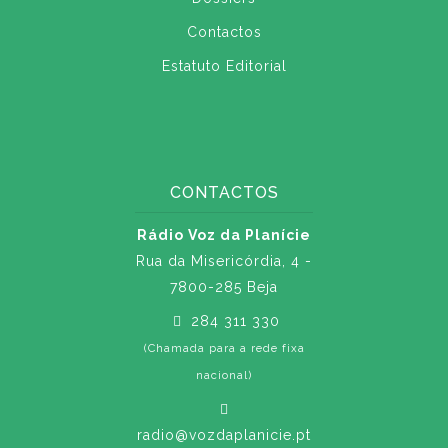
Contactos
Estatuto Editorial
CONTACTOS
Rádio Voz da Planície
Rua da Misericórdia, 4 -
7800-285 Beja
284 311 330
(Chamada para a rede fixa
nacional)
radio@vozdaplanicie.pt