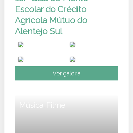
Escolar do Crédito
Agrícola Mútuo do
Alentejo Sul
Ver galeria
Música, Filme