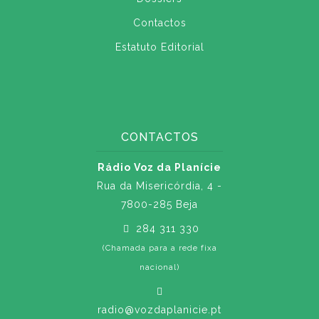
Contactos
Estatuto Editorial
CONTACTOS
Rádio Voz da Planície
Rua da Misericórdia, 4 -
7800-285 Beja
284 311 330
(Chamada para a rede fixa
nacional)
radio@vozdaplanicie.pt