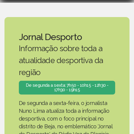
Jornal Desporto
Informação sobre toda a
atualidade desportiva da
região
De segunda a sexta: 7h50 - 10h15 - 12h30 -
17h30 - 19h15
De segunda a sexta-feira, o jornalista
Nuno Lima atualiza toda a informação
desportiva, com o foco principal no
distrito de Beja, no emblemático 'Jornal