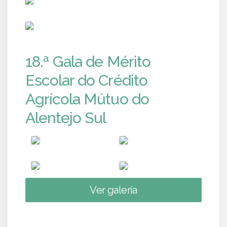
PUB
18.ª Gala de Mérito
Escolar do Crédito
Agrícola Mútuo do
Alentejo Sul
Ver galeria