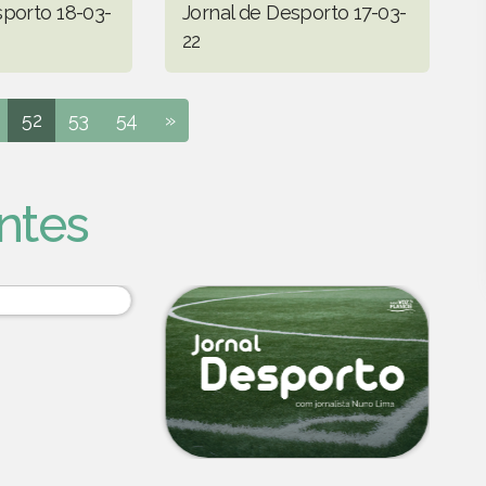
sporto 18-03-
Jornal de Desporto 17-03-
22
52
53
54
»
ntes