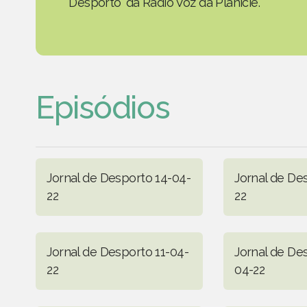
Desporto' da Rádio Voz da Planície.
Episódios
Jornal de Desporto 14-04-
Jornal de De
22
22
Jornal de Desporto 11-04-
Jornal de De
22
04-22