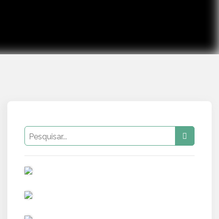
PUB
PUB
PUB