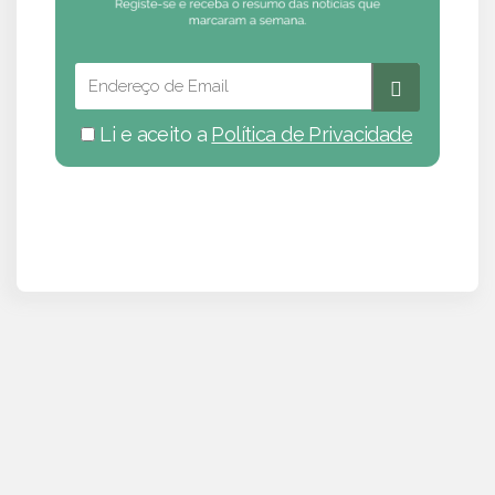
Li e aceito a
Política de Privacidade