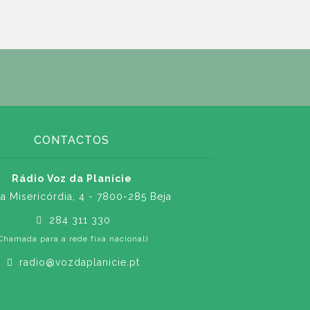
CONTACTOS
Rádio Voz da Planície
a Misericórdia, 4 - 7800-285 Beja
284 311 330
Chamada para a rede fixa nacional)
radio@vozdaplanicie.pt