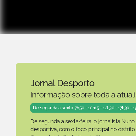
Jornal Desporto
Informação sobre toda a atual
De segunda a sexta: 7h50 - 10h15 - 12h30 - 17h30 - 
De segunda a sexta-feira, o jornalista Nuno
desportiva, com o foco principal no distrit