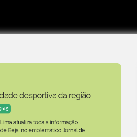
idade desportiva da região
19h15
 Lima atualiza toda a informação
o de Beja, no emblemático 'Jornal de