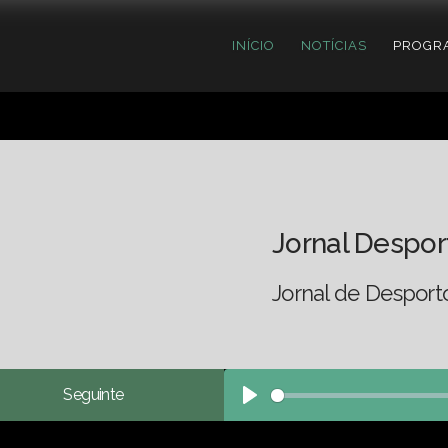
INÍCIO
NOTÍCIAS
PROGR
Jornal Despor
Jornal de Desport
Seguinte
Play