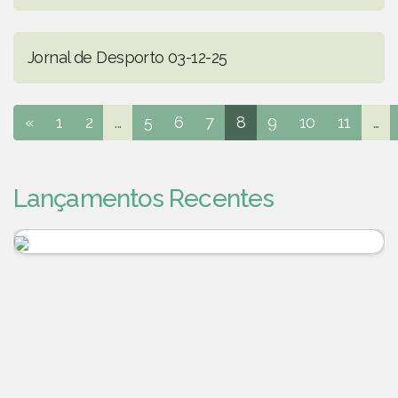
Jornal de Desporto 03-12-25
«
1
2
...
5
6
7
8
9
10
11
...
Lançamentos Recentes