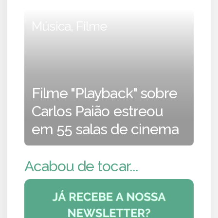
Música, Filme
Filme "Playback" sobre
Carlos Paião estreou
em 55 salas de cinema
Acabou de tocar...