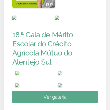
PUB
PUB
PUB
PUB
18.ª Gala de Mérito
Escolar do Crédito
Agrícola Mútuo do
Alentejo Sul
Ver galeria