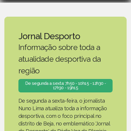
Jornal Desporto
Informação sobre toda a
atualidade desportiva da
região
De segunda a sexta: 7h50 - 10h15 - 12h30 -
17h30 - 19h15
De segunda a sexta-feira, o jornalista
Nuno Lima atualiza toda a informação
desportiva, com o foco principal no
distrito de Beja, no emblemático 'Jornal