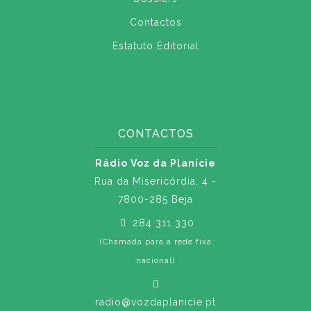
Contactos
Estatuto Editorial
CONTACTOS
Rádio Voz da Planície
Rua da Misericórdia, 4 -
7800-285 Beja
284 311 330
(Chamada para a rede fixa
nacional)
radio@vozdaplanicie.pt