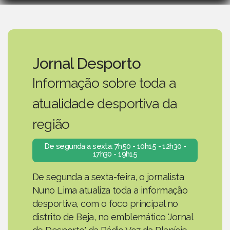
Jornal Desporto
Informação sobre toda a
atualidade desportiva da
região
De segunda a sexta: 7h50 - 10h15 - 12h30 -
17h30 - 19h15
De segunda a sexta-feira, o jornalista
Nuno Lima atualiza toda a informação
desportiva, com o foco principal no
distrito de Beja, no emblemático 'Jornal