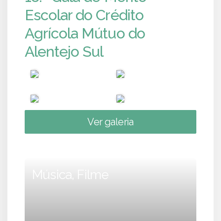
Escolar do Crédito
Agrícola Mútuo do
Alentejo Sul
Ver galeria
Música, Filme