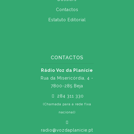
Contactos
Estatuto Editorial
CONTACTOS
Rádio Voz da Planície
Rua da Misericórdia, 4 -
7800-285 Beja
284 311 330
(Chamada para a rede fixa
nacional)
radio@vozdaplanicie.pt