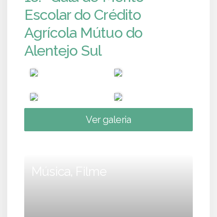
Escolar do Crédito
Agrícola Mútuo do
Alentejo Sul
Ver galeria
Música, Filme