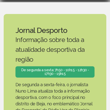
Jornal Desporto
Informação sobre toda a
atualidade desportiva da
região
De segunda a sexta: 7h50 - 10h15 - 12h30 -
17h30 - 19h15
De segunda a sexta-feira, o jornalista
Nuno Lima atualiza toda a informação
desportiva, com o foco principal no
distrito de Beja, no emblemático 'Jornal