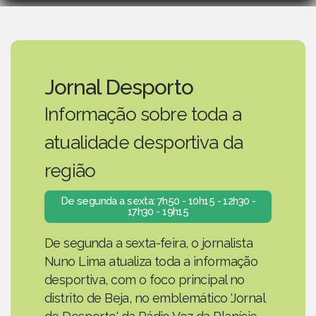
Jornal Desporto
Informação sobre toda a
atualidade desportiva da
região
De segunda a sexta: 7h50 - 10h15 - 12h30 -
17h30 - 19h15
De segunda a sexta-feira, o jornalista
Nuno Lima atualiza toda a informação
desportiva, com o foco principal no
distrito de Beja, no emblemático 'Jornal