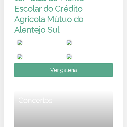
Escolar do Crédito
Agrícola Mútuo do
Alentejo Sul
Ver galeria
Concertos