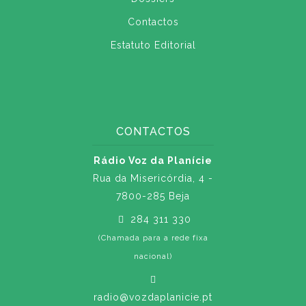
Contactos
Estatuto Editorial
CONTACTOS
Rádio Voz da Planície
Rua da Misericórdia, 4 -
7800-285 Beja
284 311 330
(Chamada para a rede fixa
nacional)
radio@vozdaplanicie.pt