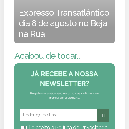
Expresso Transatlântico
dia 8 de agosto no Beja
na Rua
Acabou de tocar...
Li e aceito a
Política de Privacidade