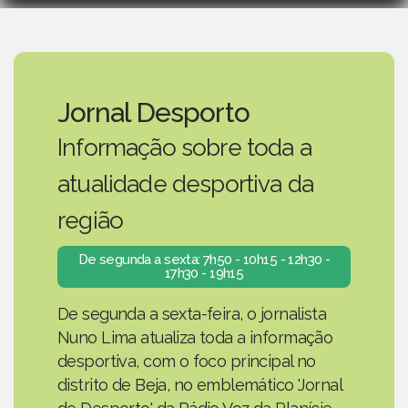
Jornal Desporto
Informação sobre toda a
atualidade desportiva da
região
De segunda a sexta: 7h50 - 10h15 - 12h30 -
17h30 - 19h15
De segunda a sexta-feira, o jornalista
Nuno Lima atualiza toda a informação
desportiva, com o foco principal no
distrito de Beja, no emblemático 'Jornal