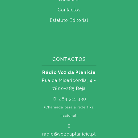
Contactos
Estatuto Editorial
CONTACTOS
Rádio Voz da Planície
Rua da Misericórdia, 4 -
7800-285 Beja
284 311 330
(Chamada para a rede fixa
nacional)
radio@vozdaplanicie.pt