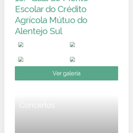
Escolar do Crédito
Agrícola Mútuo do
Alentejo Sul
Ver galeria
Concertos