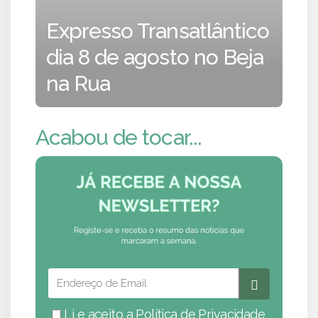
Expresso Transatlântico
dia 8 de agosto no Beja
na Rua
Acabou de tocar...
Li e aceito a
Política de Privacidade