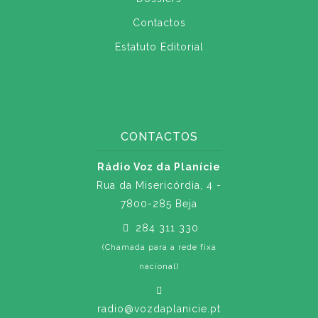
Contactos
Estatuto Editorial
CONTACTOS
Rádio Voz da Planície
Rua da Misericórdia, 4 -
7800-285 Beja
284 311 330
(Chamada para a rede fixa
nacional)
radio@vozdaplanicie.pt