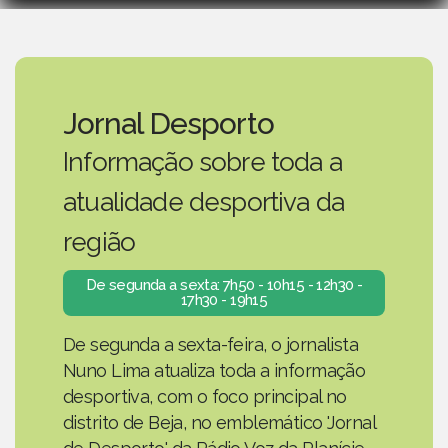
Jornal Desporto
Informação sobre toda a
atualidade desportiva da
região
De segunda a sexta: 7h50 - 10h15 - 12h30 -
17h30 - 19h15
De segunda a sexta-feira, o jornalista
Nuno Lima atualiza toda a informação
desportiva, com o foco principal no
distrito de Beja, no emblemático 'Jornal