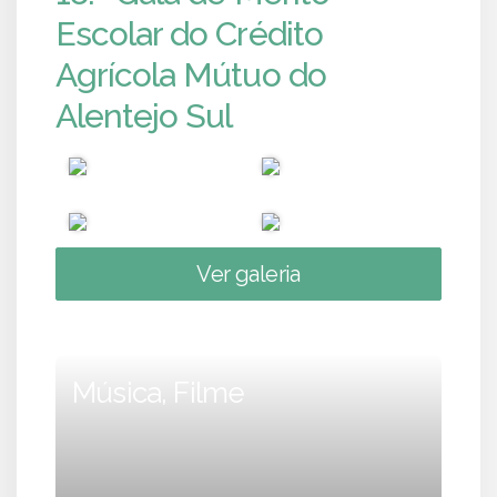
Escolar do Crédito
Agrícola Mútuo do
Alentejo Sul
Ver galeria
Música, Filme