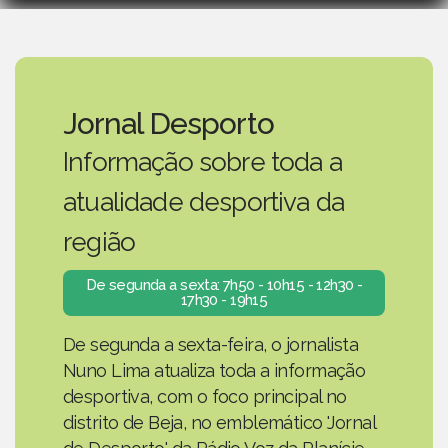
Jornal Desporto
Informação sobre toda a
atualidade desportiva da
região
De segunda a sexta: 7h50 - 10h15 - 12h30 -
17h30 - 19h15
De segunda a sexta-feira, o jornalista
Nuno Lima atualiza toda a informação
desportiva, com o foco principal no
distrito de Beja, no emblemático 'Jornal