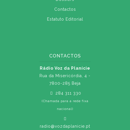
Contactos
Estatuto Editorial
CONTACTOS
Rádio Voz da Planície
Rua da Misericórdia, 4 -
7800-285 Beja
284 311 330
(Chamada para a rede fixa
nacional)
radio@vozdaplanicie.pt