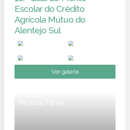
Escolar do Crédito
Agrícola Mútuo do
Alentejo Sul
Ver galeria
Música, Filme