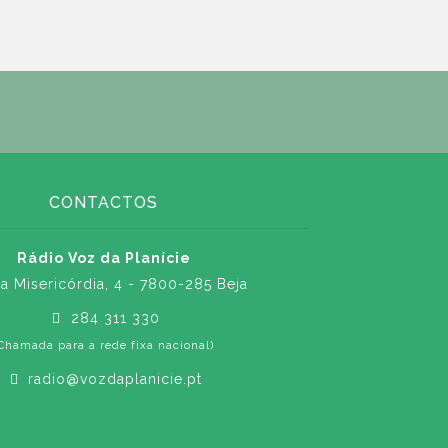
CONTACTOS
Rádio Voz da Planície
a Misericórdia, 4 - 7800-285 Beja
284 311 330
Chamada para a rede fixa nacional)
radio@vozdaplanicie.pt