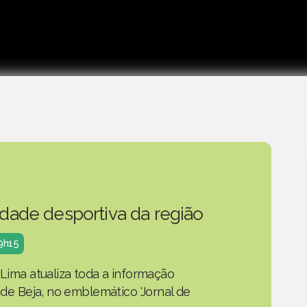
idade desportiva da região
19h15
 Lima atualiza toda a informação
o de Beja, no emblemático 'Jornal de