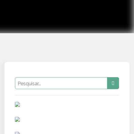
PUB
PUB
PUB