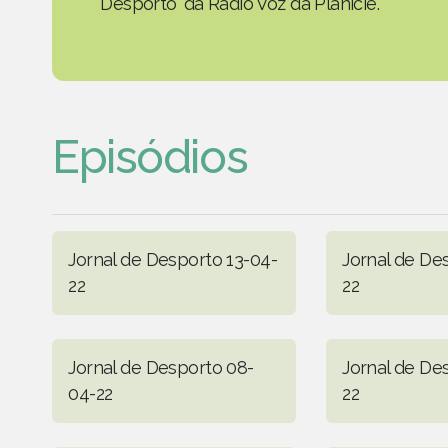
Desporto' da Rádio Voz da Planície.
Episódios
Jornal de Desporto 13-04-
Jornal de De
22
22
Jornal de Desporto 08-
Jornal de De
04-22
22