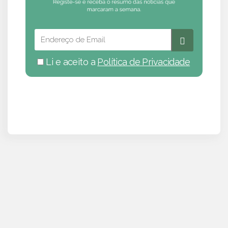
Li e aceito a
Política de Privacidade