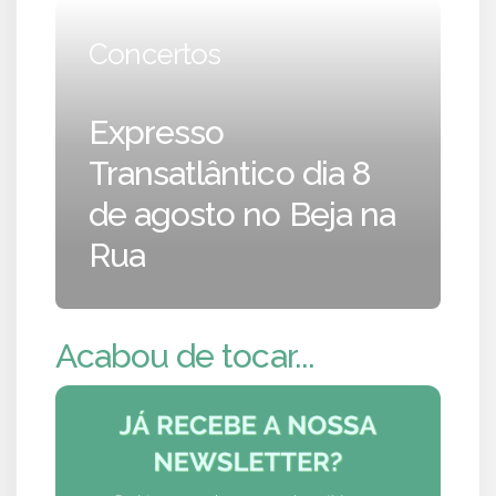
Concertos
Expresso
Transatlântico dia 8
de agosto no Beja na
Rua
Acabou de tocar...