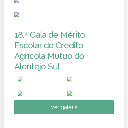
PUB
18.ª Gala de Mérito
Escolar do Crédito
Agrícola Mútuo do
Alentejo Sul
Ver galeria