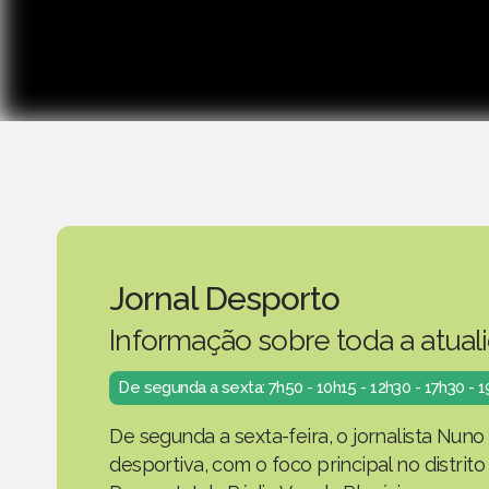
Jornal Desporto
Informação sobre toda a atual
De segunda a sexta: 7h50 - 10h15 - 12h30 - 17h30 - 
De segunda a sexta-feira, o jornalista Nuno
desportiva, com o foco principal no distrit