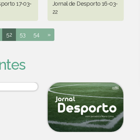
sporto 17-03-
Jornal de Desporto 16-03-
22
52
53
54
»
ntes