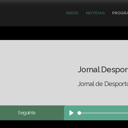
INÍCIO
NOTÍCIAS
PROGR
Jornal Despor
Jornal de Desport
Seguinte
Play