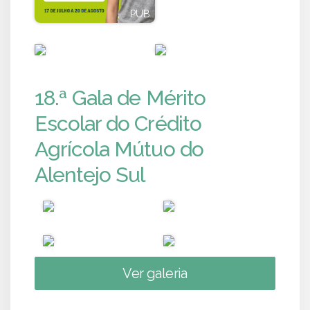
PUB
PUB
PUB
PUB
18.ª Gala de Mérito
Escolar do Crédito
Agrícola Mútuo do
Alentejo Sul
Ver galeria