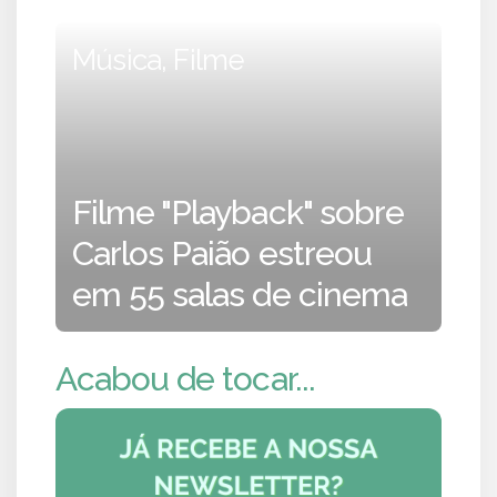
Música, Filme
Filme "Playback" sobre
Carlos Paião estreou
em 55 salas de cinema
Acabou de tocar...