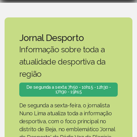
Jornal Desporto
Informação sobre toda a
atualidade desportiva da
região
De segunda a sexta: 7h50 - 10h15 - 12h30 -
17h30 - 19h15
De segunda a sexta-feira, o jornalista
Nuno Lima atualiza toda a informação
desportiva, com o foco principal no
distrito de Beja, no emblemático 'Jornal