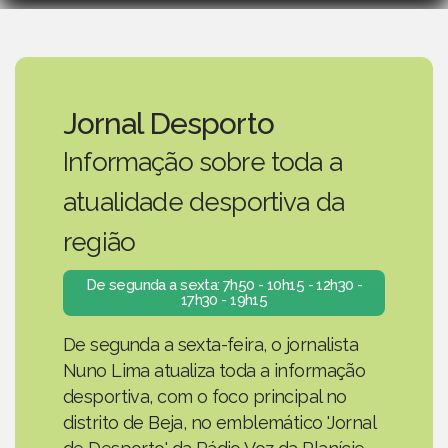
Jornal Desporto
Informação sobre toda a
atualidade desportiva da
região
De segunda a sexta: 7h50 - 10h15 - 12h30 -
17h30 - 19h15
De segunda a sexta-feira, o jornalista
Nuno Lima atualiza toda a informação
desportiva, com o foco principal no
distrito de Beja, no emblemático 'Jornal