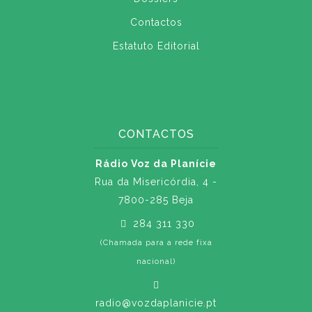
Contactos
Estatuto Editorial
CONTACTOS
Rádio Voz da Planície
Rua da Misericórdia, 4 -
7800-285 Beja
284 311 330
(Chamada para a rede fixa
nacional)
radio@vozdaplanicie.pt