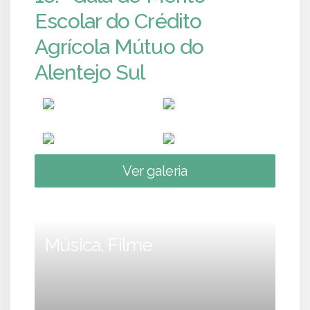
Escolar do Crédito
Agrícola Mútuo do
Alentejo Sul
Ver galeria
Música, Filme