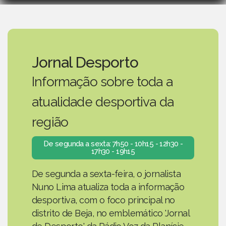
Jornal Desporto
Informação sobre toda a
atualidade desportiva da
região
De segunda a sexta: 7h50 - 10h15 - 12h30 -
17h30 - 19h15
De segunda a sexta-feira, o jornalista
Nuno Lima atualiza toda a informação
desportiva, com o foco principal no
distrito de Beja, no emblemático 'Jornal