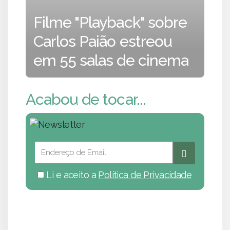
Filme "Playback" sobre
Carlos Paião estreou
em 55 salas de cinema
Acabou de tocar...
Li e aceito a
Política de Privacidade