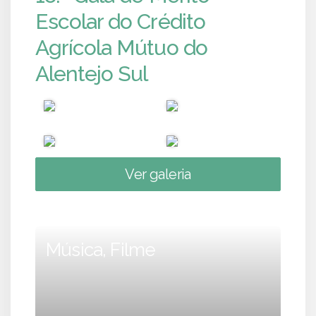
Escolar do Crédito
Agrícola Mútuo do
Alentejo Sul
Ver galeria
Música, Filme